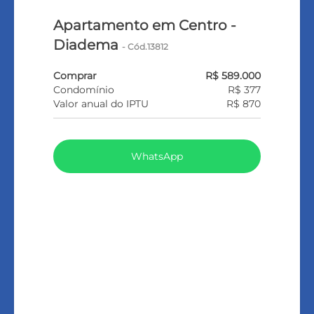
Apartamento em Centro -
Diadema
- Cód.13812
Comprar
R$ 589.000
Condomínio
R$ 377
Valor anual do IPTU
R$ 870
WhatsApp
LIGAR
FALE COM O CORRETOR
AGENDAR UMA VISITA