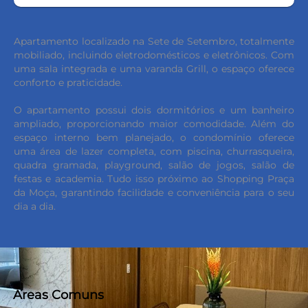
Apartamento localizado na Sete de Setembro, totalmente
mobiliado, incluindo eletrodomésticos e eletrônicos. Com
uma sala integrada e uma varanda Grill, o espaço oferece
conforto e praticidade.
O apartamento possui dois dormitórios e um banheiro
ampliado, proporcionando maior comodidade. Além do
espaço interno bem planejado, o condomínio oferece
uma área de lazer completa, com piscina, churrasqueira,
quadra gramada, playground, salão de jogos, salão de
festas e academia. Tudo isso próximo ao Shopping Praça
da Moça, garantindo facilidade e conveniência para o seu
dia a dia.
Áreas Comuns
keyboard_backspace